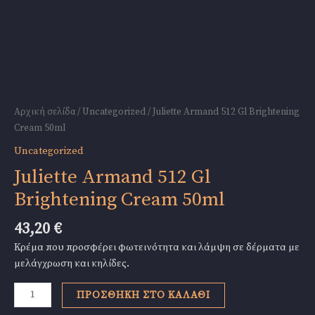
Αρχική σελίδα
/
Uncategorized
/ Juliette Armand 512 Gl Brightening
Cream 50ml
Uncategorized
Juliette Armand 512 Gl
Brightening Cream 50ml
43,20
€
Κρέμα που προσφέρει φωτεινότητα και λάμψη σε δέρματα με
μελάγχρωση και κηλίδες.
Juliette
ΠΡΟΣΘΉΚΗ ΣΤΟ ΚΑΛΆΘΙ
Armand