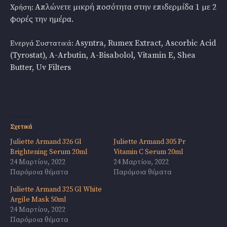
Απλώνετε μικρή ποσότητα στην επιδερμίδα 1 με 2
Χρήση:
φορές την ημέρα.
Asyntra, Rumex Extract, Ascorbic Acid
Ενεργά Συστατικά:
(Tyrostat), A-Arbutin, A-Bisabolol, Vitamin E, Shea
Butter, Uv Filters
Σχετικά
Juliette Armand 326 Gl
Juliette Armand 305 Pr
Brightening Serum 20ml
Vitamin C Serum 20ml
24 Μαρτίου, 2022
24 Μαρτίου, 2022
Παρόμοια θέματα
Παρόμοια θέματα
Juliette Armand 325 Gl White
Argile Mask 50ml
24 Μαρτίου, 2022
Παρόμοια θέματα