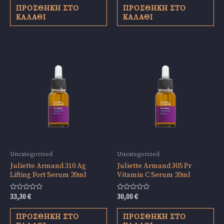
από
από
ΠΡΟΣΘΉΚΗ ΣΤΟ
ΠΡΟΣΘΉΚΗ ΣΤΟ
5
5
ΚΑΛΆΘΙ
ΚΑΛΆΘΙ
Uncategorized
Uncategorized
Juliette Armand 310 Ag
Juliette Armand 305 Pr
Lifting Fort Serum 20ml
Vitamin C Serum 20ml
Βαθμολογήθηκε
Βαθμολογήθηκε
33,30
€
30,00
€
με
με
0
0
από
από
ΠΡΟΣΘΉΚΗ ΣΤΟ
ΠΡΟΣΘΉΚΗ ΣΤΟ
5
5