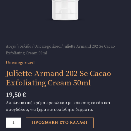
Αρχική σελίδα
/
Uncategorized
/ Juliette Armand 202 Se Cacao
Exfoliating Cream 50ml
Uncategorized
Juliette Armand 202 Se Cacao
Exfoliating Cream 50ml
19,50
€
Απολεπιστική κρέμα προσώπου με κόκκους κακάο και
αμυγδάλου, για ξηρά και ευαίσθητα δέρματα.
Juliette
ΠΡΟΣΘΉΚΗ ΣΤΟ ΚΑΛΆΘΙ
Armand