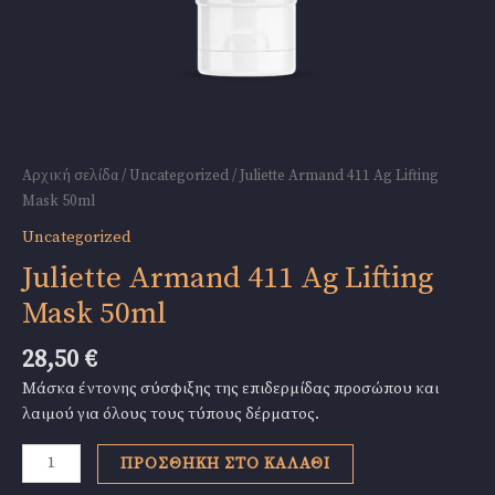
Αρχική σελίδα
/
Uncategorized
/ Juliette Armand 411 Ag Lifting
Mask 50ml
Uncategorized
Juliette Armand 411 Ag Lifting
Mask 50ml
28,50
€
Μάσκα έντονης σύσφιξης της επιδερμίδας προσώπου και
λαιμού για όλους τους τύπους δέρματος.
Juliette
ΠΡΟΣΘΉΚΗ ΣΤΟ ΚΑΛΆΘΙ
Armand