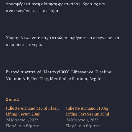
προσφέρει άμεση αίσθηση φρεσκάδας, δροσιάς και
αναζωογόνησης στο δέρμα.
Χρήση: Απλώνετε παχύ στρώμα, αφήνετε να στεγνώσει και
αφαιρείτε με νερό.
Ενεργά συστατικά: Matrixyl 3000, Liftessence, Drieline,
Vitamin A-E, Red Clay, Menthol, Allantoin, Argile
Σχετικά
Juliette Armand 316 Gl Flash
Juliette Armand 310 Ag
Lifting Serum 20ml
Lifting Fort Serum 20ml
24 Μαρτίου, 2022
24 Μαρτίου, 2022
Παρόμοια θέματα
Παρόμοια θέματα