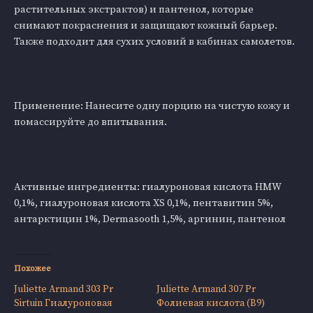
растительных экстрактов) и пантенол, которые
снимают покраснения и защищают кожный барьер.
Также подходит для сухих условий в кабинах самолетов.
Применение: Нанесите одну порцию на чистую кожу и
помассируйте до впитывания.
Активные ингредиенты: гиалуроновая кислота HMW
0,1%, гиалуроновая кислота XS 0,1%, пентавитин 5%,
антарктицин 1%, Dermasooth 1,5%, аргинин, пантенол
Похожее
Juliette Armand 303 Pr
Juliette Armand 307 Pr
Sirtuin Гиалуроновая
Фолиевая кислота (B9)