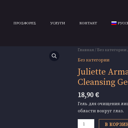
ΠΡΟΣΦΟΡΕΣ
УСЛУГИ
КОНТАКТ
РУСС
Главная
/
Без категории
Без категории
Juliette Arm
Cleansing Ge
18,90
€
Гель для очищения ли
области вокруг глаз.
Количество
В КОРЗИ