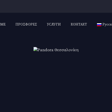
OME
ΠΡΟΣΦΟΡΕΣ
УСЛУГИ
КОНТАКТ
Русс