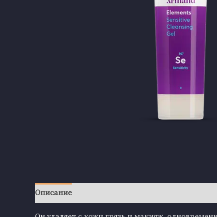
Описание
Детали
Отзывы (0)
Он удаляет с кожи грязь и макияж, одновремен