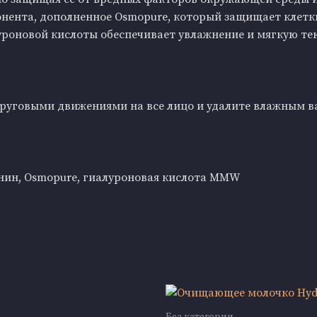
нента, дополненное Osmopure, который защищает клетк
уроновой кислоты обеспечивает увлажнение и мягкую тек
круговыми движениями на все лицо и удалите влажным 
нин, Osmopure, гиалуроновая кислота MMW