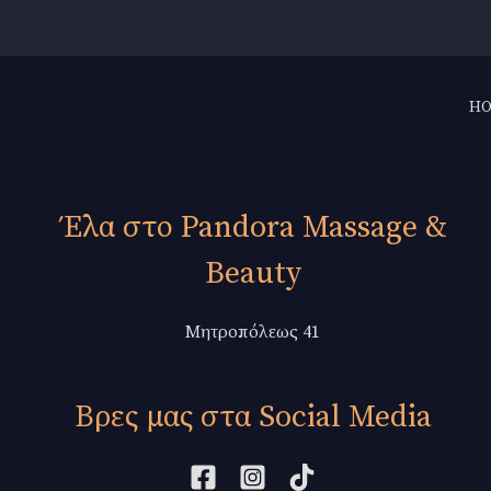
H
Έλα στο Pandora Massage &
Beauty
Μητροπόλεως 41
Βρες μας στα Social Media