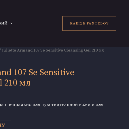
ΚΛΕΙΣΕ ΡΑΝΤΕΒΟΥ
КИЙ
/ Juliette Armand 107 Se Sensitive Cleansing Gel 210 мл
and 107 Se Sensitive
l 210 мл
ца специально для чувствительной кожи и для
НУ