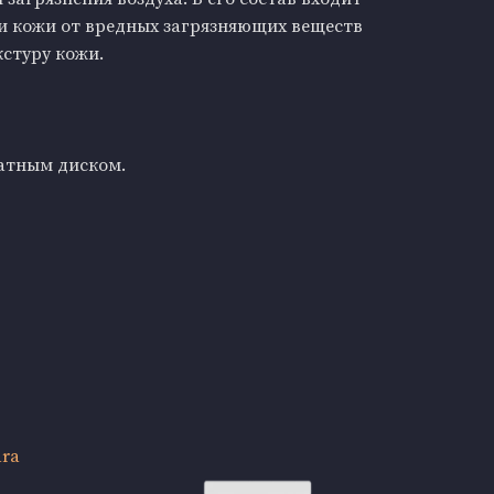
и кожи от вредных загрязняющих веществ
стуру кожи.
ватным диском.