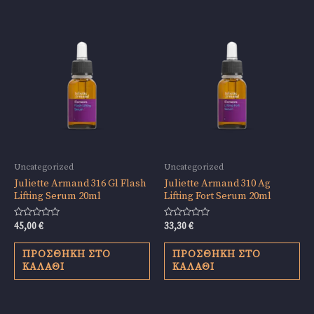
Uncategorized
Uncategorized
Juliette Armand 316 Gl Flash
Juliette Armand 310 Ag
Lifting Serum 20ml
Lifting Fort Serum 20ml
Βαθμολογήθηκε
Βαθμολογήθηκε
45,00
€
33,30
€
με
με
0
0
από
από
ΠΡΟΣΘΉΚΗ ΣΤΟ
ΠΡΟΣΘΉΚΗ ΣΤΟ
5
5
ΚΑΛΆΘΙ
ΚΑΛΆΘΙ