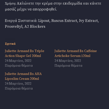
Απλώνετε την κρέμα στην επιδερμίδα και κάνετε
Χρήση:
μασάζ μέχρι να απορροφηθεί.
Ενεργά Συστατικά:
Lipout, Ruscus Extract, Ivy Extract,
Prosveltyl, A2 Blockers
Σχετικά
Juliette Armand Bs Triple
Juliette Armand Bs Caffeine
Action Shape Gel 200ml
Artichoke Serum 120ml
24 Μαρτίου, 2022
24 Μαρτίου, 2022
Παρόμοια θέματα
Παρόμοια θέματα
Juliette Armand Bs AHA
Liposlim Cream 200ml
24 Μαρτίου, 2022
Παρόμοια θέματα