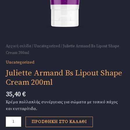
Αρχική σελίδα
/
Uncategorized
/ Juliette Armand Bs Lipout Shape
Cream 200ml
Uncategorized
Juliette Armand Bs Lipout Shape
Cream 200ml
35,40
€
Κρέμα πολλαπλής συνέργειας για σώματα με τοπικό πάχος
και κυτταρίτιδα.
Juliette
ΠΡΟΣΘΉΚΗ ΣΤΟ ΚΑΛΆΘΙ
Armand