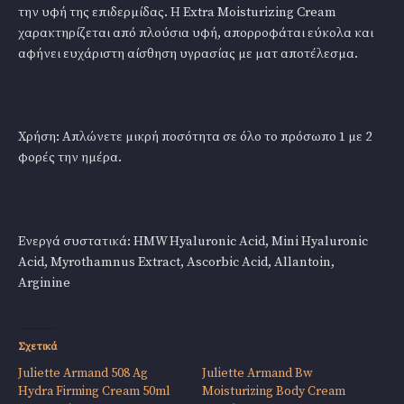
την υφή της επιδερμίδας. Η Extra Moisturizing Cream
χαρακτηρίζεται από πλούσια υφή, απορροφάται εύκολα και
αφήνει ευχάριστη αίσθηση υγρασίας με ματ αποτέλεσμα.
Χρήση: Απλώνετε μικρή ποσότητα σε όλο το πρόσωπο 1 με 2
φορές την ημέρα.
Ενεργά συστατικά: HMW Hyaluronic Acid, Mini Hyaluronic
Acid, Myrothamnus Extract, Ascorbic Acid, Allantoin,
Arginine
Σχετικά
Juliette Armand 508 Ag
Juliette Armand Bw
Hydra Firming Cream 50ml
Moisturizing Body Cream