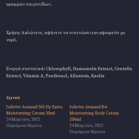
γραμμών και ρυτίδων.
Χρήση: Απλώνετε, αφήνετε να στεγνώσει και αφαιρείτε με
νερό.
Ενεργά συστατικά: Chlorophyll, Hamamelis Extract, Centella
Extract, Vitamin A, Panthenol, Allantoin, Kaolin
Σχετικά
Juliette Armand 503 Hy Extra
Juliette Armand Bw
Moisturizing Cream 50ml
Moisturizing Body Cream
24 Μαρτίου, 2022
200ml
Παρόμοια θέματα
24 Μαρτίου, 2022
Παρόμοια θέματα