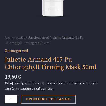
Αρχική σελίδα
/
Uncategorized
/ Juliette Armand 417 Pu
Chlorophyll Firming Mask 50ml
Uncategorized
Juliette Armand 417 Pu
Chlorophyll Firming Mask 50ml
19,50
€
Συσφικτική, καθαριστική μάσκα προσώπου και στήθους για
μικτές και λιπαρές επιδερμίδες.
Juliette
ΠΡΟΣΘΉΚΗ ΣΤΟ ΚΑΛΆΘΙ
Armand