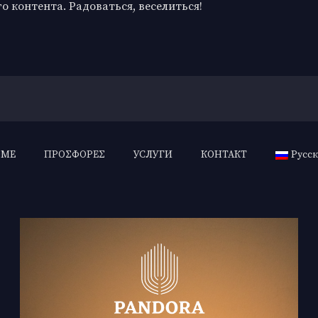
о контента. Радоваться, веселиться!
OME
ΠΡΟΣΦΟΡΕΣ
УСЛУГИ
КОНТАКТ
Русс