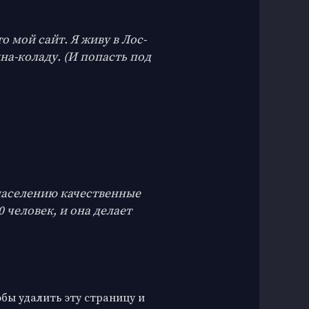
о мой сайт. Я живу в Лос-
на-коладу. (И попасть под
 населению качественные
 человек, и она делает
обы удалить эту страницу и