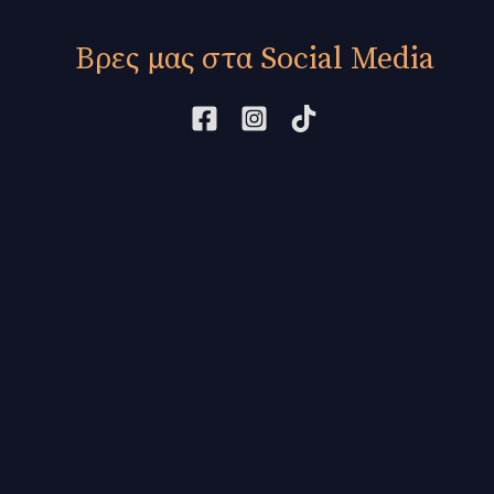
Βρες μας στα Social Media