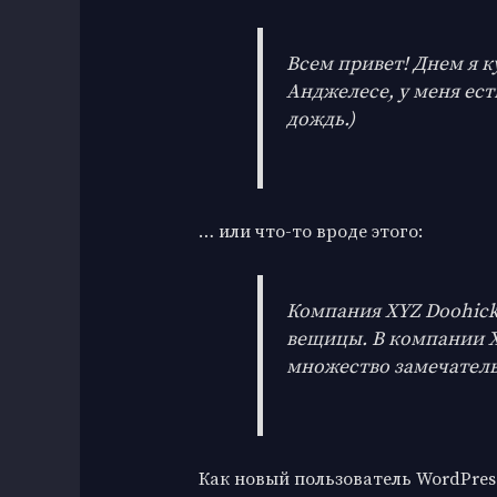
Всем привет! Днем я к
Анджелесе, у меня ест
дождь.)
… или что-то вроде этого:
Компания XYZ Doohicke
вещицы. В компании XY
множество замечатель
Как новый пользователь WordPres