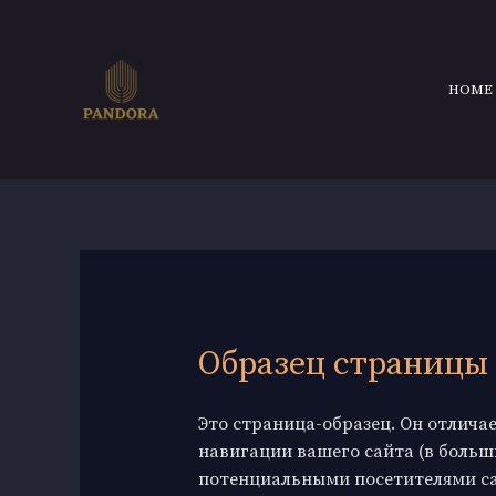
Перейти
к
содержимому
HOME
Образец страницы
Это страница-образец. Он отличае
навигации вашего сайта (в больш
потенциальными посетителями сай