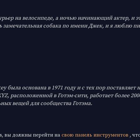
урьер на велосипеде, а ночью начинающий актер, и эт
ь замечательная собака по имени Джек, и я люблю пи
y была основана в 1971 году и с тех пор поставляет
Z, расположенной в Готэм-сити, работает более 2000
ных вещей для сообщества Готэма.
s, вы должны перейти на
свою панель инструментов
, чт