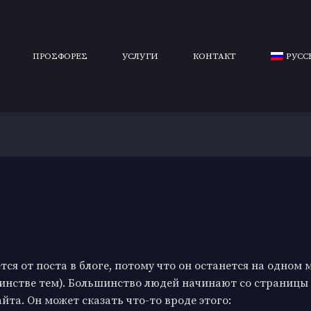
ΠΡΟΣΦΟΡΕΣ
УСЛУГИ
КОНТАКТ
РУСС
тся от поста в блоге, потому что он останется на одном 
инстве тем). Большинство людей начинают со страницы «
та. Он может сказать что-то вроде этого: