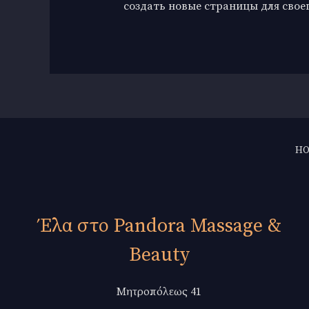
создать новые страницы для своег
H
Έλα στο Pandora Massage &
Beauty
Μητροπόλεως 41